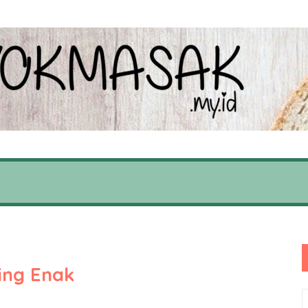
ing Enak