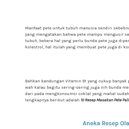
Manfaat pete untuk tubuh manusia sendiri sebebn
yang mengatakan bahwa pete mampu mengusir sega
tubuh, bebera hal yang perlu bunda pete juga dip
kolestrol, hal itulah yang membuat pete juga di k
Bahkan kandungan Vitamin B1 yang cukup banyak 
wah kalau begitu sering-sering juga nih bunda m
dari pada mengkonsumsi coklat yang mahal sudah p
lengkapnya berikut adalah
10 Resep Masakan Pete Pal
Aneka Resep Ola