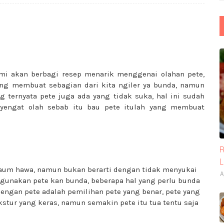
ami akan berbagi resep menarik menggenai olahan pete,
ng membuat sebagian dari kita ngiler ya bunda, namun
g ternyata pete juga ada yang tidak suka, hal ini sudah
yengat olah sebab itu bau pete itulah yang membuat
R
kaum hawa, namun bukan berarti dengan tidak menyukai
A
gunakan pete kan bunda, beberapa hal yang perlu bunda
engan pete adalah pemilihan pete yang benar, pete yang
stur yang keras, namun semakin pete itu tua tentu saja