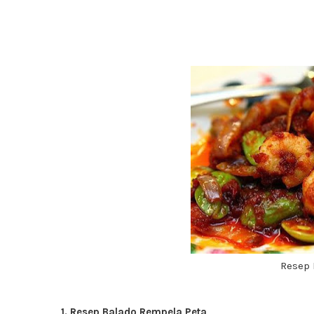
Resep 
1. Resep Balado Rempela Peta