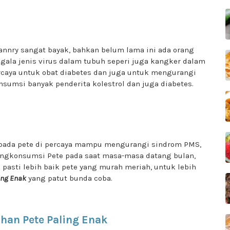
annry sangat bayak, bahkan belum lama ini ada orang
la jenis virus dalam tubuh seperi juga kangker dalam
ercaya untuk obat diabetes dan juga untuk mengurangi
onsumsi banyak penderita kolestrol dan juga diabetes.
pada pete di percaya mampu mengurangi sindrom PMS,
engkonsumsi Pete pada saat masa-masa datang bulan,
asti lebih baik pete yang murah meriah, untuk lebih
ing Enak
yang patut bunda coba.
han Pete Paling Enak