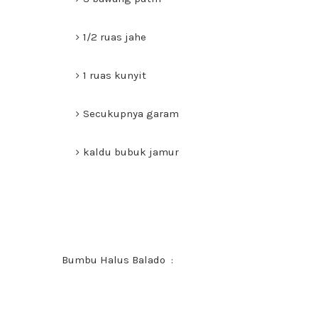
1/2 ruas jahe
1 ruas kunyit
Secukupnya garam
kaldu bubuk jamur
Bumbu Halus Balado :