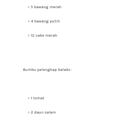
5 bawang merah
4 bawang putih
12 cabe merah
Bumbu pelengkap balado :
1 tomat
2 daun salam