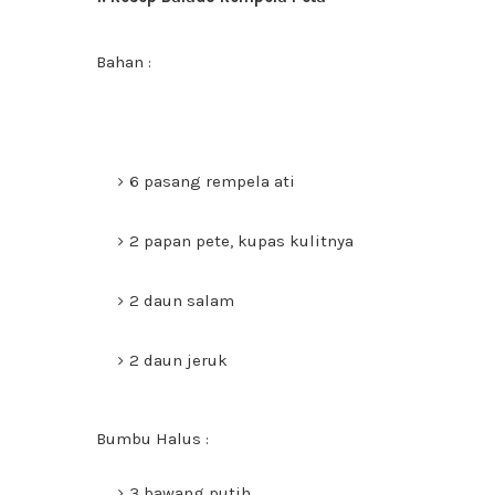
Bahan :
6 pasang rempela ati
2 papan pete, kupas kulitnya
2 daun salam
2 daun jeruk
Bumbu Halus :
3 bawang putih