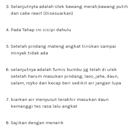
Selanjutnyta adalah Ulek bawang merah,bawang putih
dan cabe rawit (Disesuaikan)
Pada Tahap ini cicipi dahulu
Setelah pindang mateng angkat tiriskan sampai
minyak tidak ada
selanjutnya adalah Tumis bumbu yg telah di ulek
setelah harum masukan pindang, laos, jahe, daun,
salam, royko dan kecap beri sedikit air jangan lupa
biarkan air menyusut terakhir masukan daun
kemanggi tes rasa lalu angkat
Sajikan dengan menarik