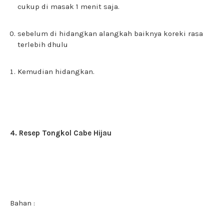
cukup di masak 1 menit saja.
sebelum di hidangkan alangkah baiknya koreki rasa
terlebih dhulu
Kemudian hidangkan.
4. Resep Tongkol Cabe Hijau
Bahan :