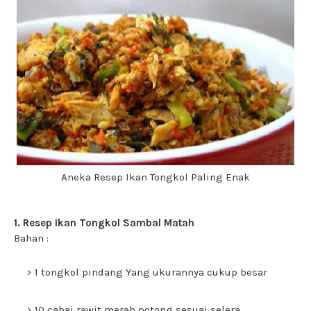
Aneka Resep Ikan Tongkol Paling Enak
1. Resep Ikan Tongkol Sambal Matah
Bahan :
1 tongkol pindang Yang ukurannya cukup besar
10 cabai rawit merah potong sesuai selera