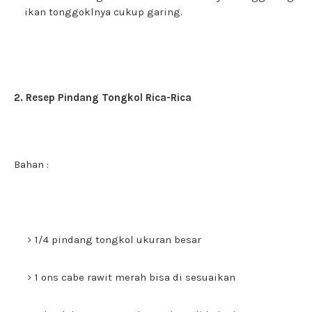
ikan tonggoklnya cukup garing.
2. Resep Pindang Tongkol Rica-Rica
Bahan :
1/4 pindang tongkol ukuran besar
1 ons cabe rawit merah bisa di sesuaikan