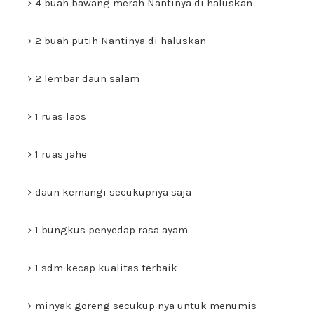
4 buah bawang merah Nantinya di haluskan
2 buah putih Nantinya di haluskan
2 lembar daun salam
1 ruas laos
1 ruas jahe
daun kemangi secukupnya saja
1 bungkus penyedap rasa ayam
1 sdm kecap kualitas terbaik
minyak goreng secukup nya untuk menumis