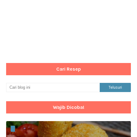
Cari Resep
Wajib Dicoba!