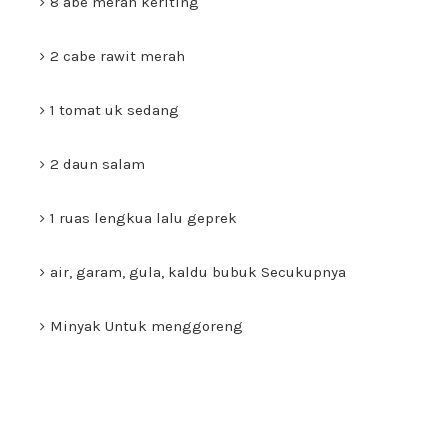
8 abe merah keriting
2 cabe rawit merah
1 tomat uk sedang
2 daun salam
1 ruas lengkua lalu geprek
air, garam, gula, kaldu bubuk Secukupnya
Minyak Untuk menggoreng