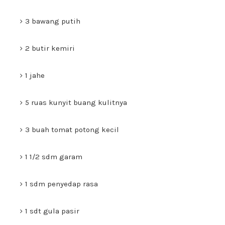
3 bawang putih
2 butir kemiri
1 jahe
5 ruas kunyit buang kulitnya
3 buah tomat potong kecil
1 1/2 sdm garam
1 sdm penyedap rasa
1 sdt gula pasir