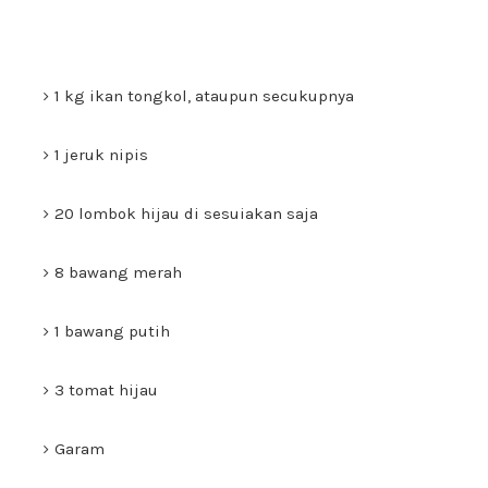
1 kg ikan tongkol, ataupun secukupnya
1 jeruk nipis
20 lombok hijau di sesuiakan saja
8 bawang merah
1 bawang putih
3 tomat hijau
Garam