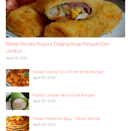
Resep Risoles Ragout Daging Asap Renyah Dan
Lembut
April 19, 2021
Resep Udang Saus Tiram Enak Banget
April 20, 2021
Resep Lemper Abon Enak Banget
April 20, 2021
Resep Makanan Bayi 1 Tahun Terbaik
April 20, 2021