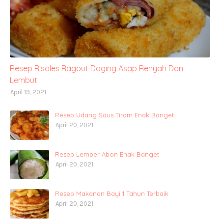
Resep Risoles Ragout Daging Asap Renyah Dan
Lembut
April 19, 2021
Resep Udang Saus Tiram Enak Banget
April 20, 2021
Resep Lemper Abon Enak Banget
April 20, 2021
Resep Makanan Bayi 1 Tahun Terbaik
April 20, 2021