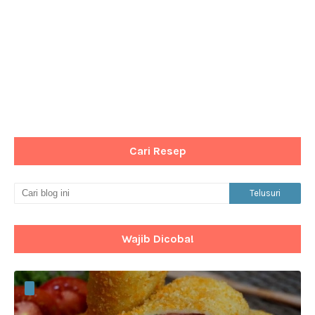
Cari Resep
Wajib Dicoba!