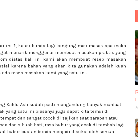
ari ini ?, kalau bunda lagi bingung mau masak apa maka
 sangat menarik menggenai membuat masakan praktis yang
kolom diatas kali ini kami akan membuat resep masakan
esial karena bahan yang akan kita gunakan adalah kuah
unda resep masakan kami yang satu ini.
R
ng Kaldu Asli sudah pasti mengandung banyak manfaat
A
k yang satu ini biasanya juga dapat kita temui di
 tempat dan sangat cocok di sajikan saat sarapan atau
da dan sibuah hati, rasa bubur yang enak di tambah lagi
t bubur buatan bunda menjadi disukai oleh semua