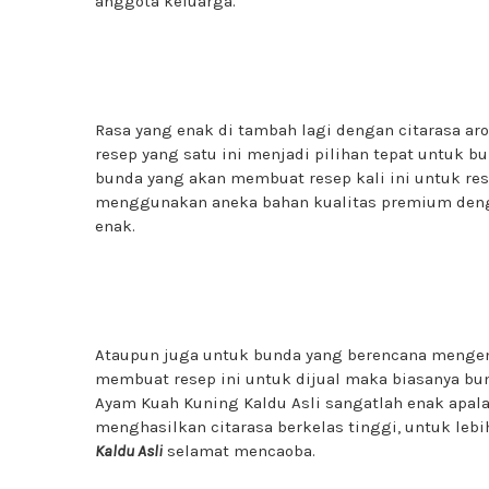
anggota keluarga.
Rasa yang enak di tambah lagi dengan citarasa 
resep yang satu ini menjadi pilihan tepat untuk 
bunda yang akan membuat resep kali ini untuk re
menggunakan aneka bahan kualitas premium den
enak.
Ataupun juga untuk bunda yang berencana mengem
membuat resep ini untuk dijual maka biasanya bun
Ayam Kuah Kuning Kaldu Asli sangatlah enak apa
menghasilkan citarasa berkelas tinggi, untuk lebi
Kaldu Asli
selamat mencaoba.