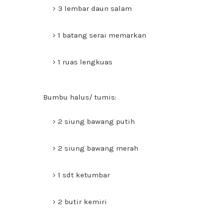
3 lembar daun salam
1 batang serai memarkan
1 ruas lengkuas
Bumbu halus/ tumis:
2 siung bawang putih
2 siung bawang merah
1 sdt ketumbar
2 butir kemiri