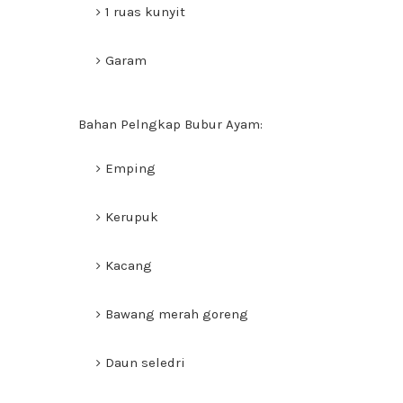
1 ruas kunyit
Garam
Bahan Pelngkap Bubur Ayam:
Emping
Kerupuk
Kacang
Bawang merah goreng
Daun seledri