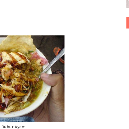
 Bubur Ayam