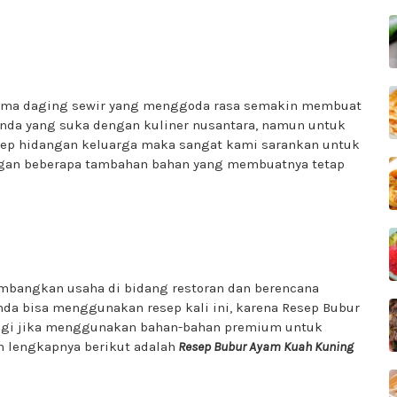
aroma daging sewir yang menggoda rasa semakin membuat
bunda yang suka dengan kuliner nusantara, namun untuk
sep hidangan keluarga maka sangat kami sarankan untuk
gan beberapa tambahan bahan yang membuatnya tetap
bangkan usaha di bidang restoran dan berencana
da bisa menggunakan resep kali ini, karena Resep Bubur
lagi jika menggunakan bahan-bahan premium untuk
h lengkapnya berikut adalah
Resep Bubur Ayam Kuah Kuning