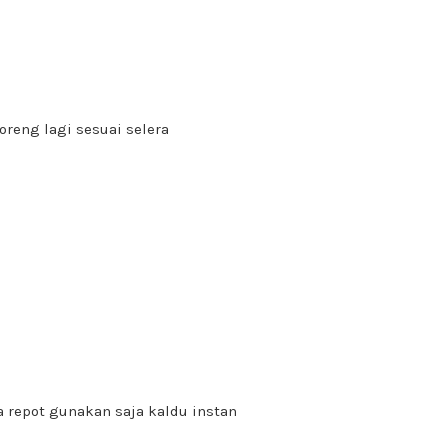
goreng lagi sesuai selera
a repot gunakan saja kaldu instan