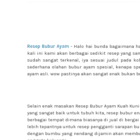
Resep Bubur Ayam
- Halo hai bunda bagaimana h
kali ini kami akan berbagai sedikit resep yang
sudah sangat terkenal, iya sesuai judul pada 
sederhana olahan bubur ayam spesial, kenapa sp
ayam asli. wow pastinya akan sangat enak bukan b
Selain enak masakan Resep Bubur Ayam Kuah Kuni
yang sangat baik untuk tubuh kita, resep bubur ena
berbagai tempat dimana biasanya di jual di bergai
lebih tepantnya untuk resep pengganti sarapan bun
dengan bumbu yang nendang dijamin akan membua