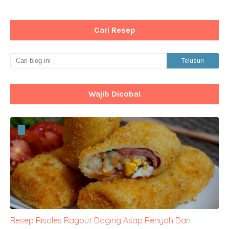
Cari Resep
Wajib Dicoba!
Resep Risoles Ragout Daging Asap Renyah Dan