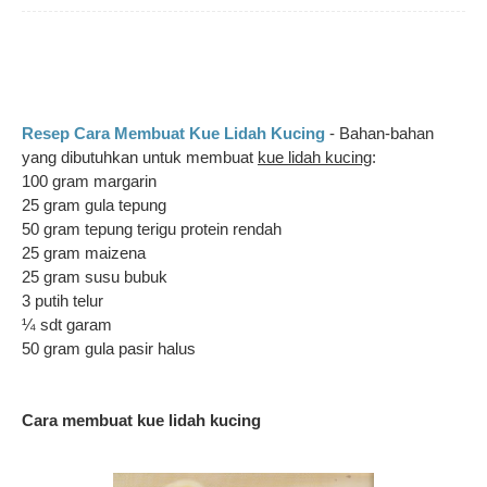
Resep Cara Membuat Kue Lidah Kucing
- Bahan-bahan
yang dibutuhkan untuk membuat
kue lidah kucing
:
100 gram margarin
25 gram gula tepung
50 gram tepung terigu protein rendah
25 gram maizena
25 gram susu bubuk
3 putih telur
¼ sdt garam
50 gram gula pasir halus
Cara membuat kue lidah kucing