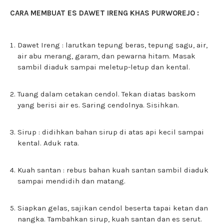
CARA MEMBUAT ES DAWET IRENG KHAS PURWOREJO :
Dawet Ireng : larutkan tepung beras, tepung sagu, air,
air abu merang, garam, dan pewarna hitam. Masak
sambil diaduk sampai meletup-letup dan kental.
Tuang dalam cetakan cendol. Tekan diatas baskom
yang berisi air es. Saring cendolnya. Sisihkan.
Sirup : didihkan bahan sirup di atas api kecil sampai
kental. Aduk rata.
Kuah santan : rebus bahan kuah santan sambil diaduk
sampai mendidih dan matang.
Siapkan gelas, sajikan cendol beserta tapai ketan dan
nangka. Tambahkan sirup, kuah santan dan es serut.