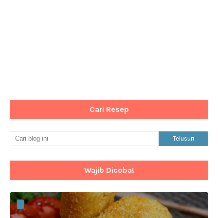
Cari Resep
Wajib Dicoba!