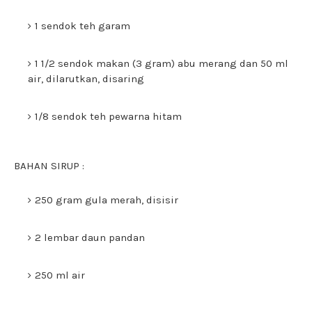
1 sendok teh garam
1 1/2 sendok makan (3 gram) abu merang dan 50 ml
air, dilarutkan, disaring
1/8 sendok teh pewarna hitam
BAHAN SIRUP :
250 gram gula merah, disisir
2 lembar daun pandan
250 ml air