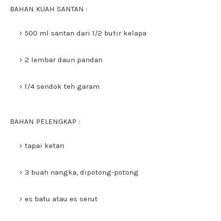
BAHAN KUAH SANTAN :
500 ml santan dari 1/2 butir kelapa
2 lembar daun pandan
1/4 sendok teh garam
BAHAN PELENGKAP :
tapai ketan
3 buah nangka, dipotong-potong
es batu atau es serut