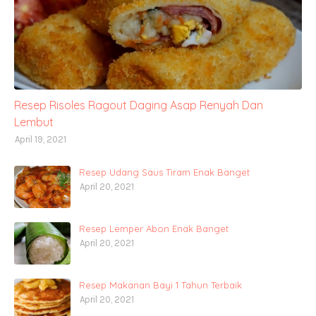
Resep Risoles Ragout Daging Asap Renyah Dan
Lembut
April 19, 2021
Resep Udang Saus Tiram Enak Banget
April 20, 2021
Resep Lemper Abon Enak Banget
April 20, 2021
Resep Makanan Bayi 1 Tahun Terbaik
April 20, 2021