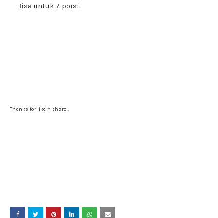
Bisa untuk 7 porsi.
Thanks for like n share :