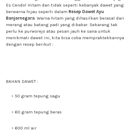
Es Cendol Hitam dan tidak seperti kebanyak dawet yang
berwarna hijau seperti dalam
Resep Dawet Ayu
Banjarnegara
. Warna hitam yang dihasilkan berasal dari
merang atau batang padi yang dibakar. Sekarang tak
perlu ke purworejo atau pesan jauh ke sana untuk
menikmati dawet ini, kita bisa coba mempraktekkannya
dengan resep berikut :
BAHAN DAWET :
50 gram tepung sagu
60 gram tepung beras
600 ml air