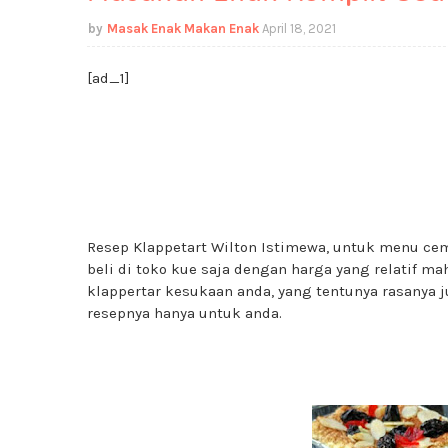
Masak Enak Makan Enak
April 18, 2021
[ad_1]
Resep Klappetart Wilton Istimewa, untuk menu cem
beli di toko kue saja dengan harga yang relatif m
klappertar kesukaan anda, yang tentunya rasanya 
resepnya hanya untuk anda.