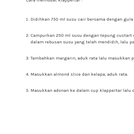
Cara membuat klappertar :
Didihkan 750 ml susu cair bersama dengan gula 
Campurkan 250 ml susu dengan tepung custart d
dalam rebusan susu yang telah mendidih, lalu p
Tambahkan margarin, aduk rata lalu masukkan pu
Masukkan almond slice dan kelapa, aduk rata.
Masukkan adonan ke dalam cup klappertar lalu 