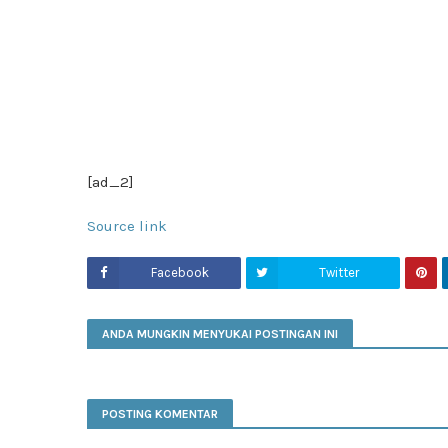
[ad_2]
Source link
Facebook
Twitter
ANDA MUNGKIN MENYUKAI POSTINGAN INI
POSTING KOMENTAR