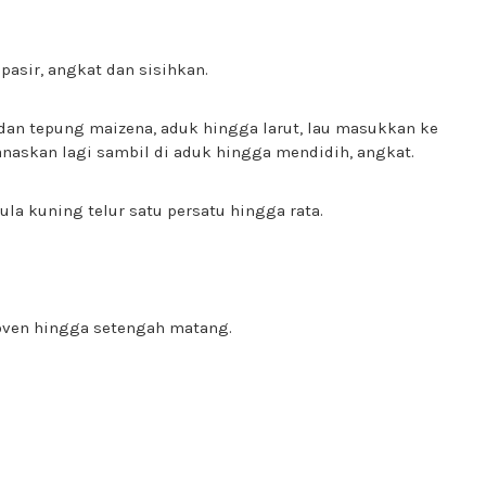
pasir, angkat dan sisihkan.
an tepung maizena, aduk hingga larut, lau masukkan ke
anaskan lagi sambil di aduk hingga mendidih, angkat.
la kuning telur satu persatu hingga rata.
oven hingga setengah matang.