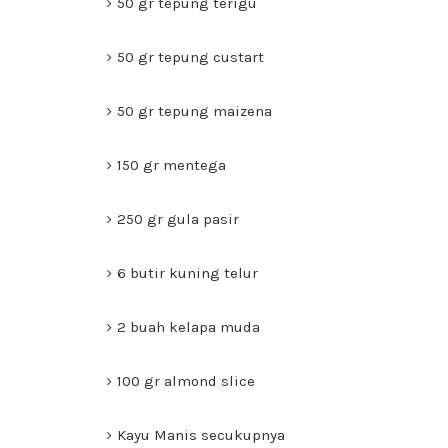
50 gr tepung terigu
50 gr tepung custart
50 gr tepung maizena
150 gr mentega
250 gr gula pasir
6 butir kuning telur
2 buah kelapa muda
100 gr almond slice
Kayu Manis secukupnya