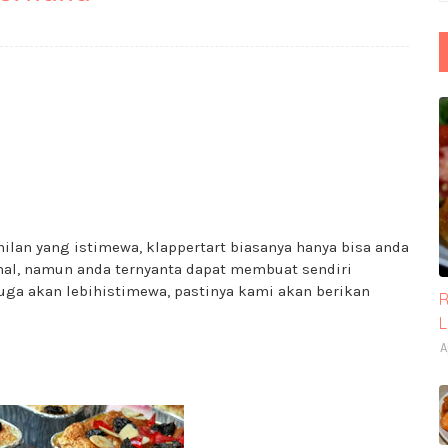
ilan yang istimewa, klappertart biasanya hanya bisa anda
ahal, namun anda ternyanta dapat membuat sendiri
juga akan lebihistimewa, pastinya kami akan berikan
R
A