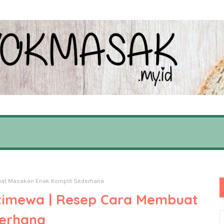
buat Masakan Enak Komplit Sederhana
stimewa | Resep Cara Membuat
derhana