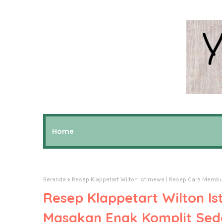
Home
Beranda
Resep Klappetart Wilton Istimewa | Resep Cara Mem
Resep Klappetart Wilton I
Masakan Enak Komplit Se