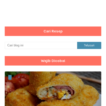
Cari Resep
Wajib Dicoba!