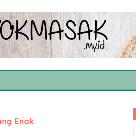
ang Enak