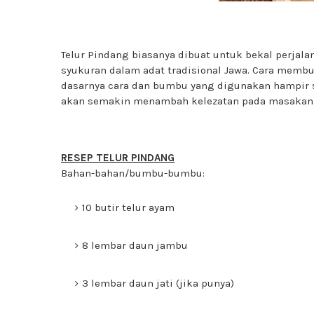
Telur Pindang biasanya dibuat untuk bekal perjal
syukuran dalam adat tradisional Jawa. Cara membu
dasarnya cara dan bumbu yang digunakan hampir
akan semakin menambah kelezatan pada masakan
RESEP TELUR PINDANG
Bahan-bahan/bumbu-bumbu:
10 butir telur ayam
8 lembar daun jambu
3 lembar daun jati (jika punya)