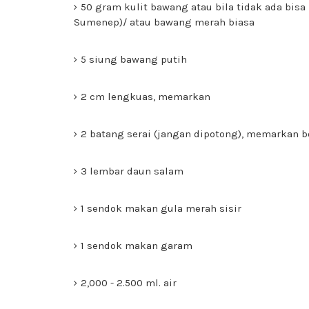
50 gram kulit bawang atau bila tidak ada bi
Sumenep)/ atau bawang merah biasa
5 siung bawang putih
2 cm lengkuas, memarkan
2 batang serai (jangan dipotong), memarkan 
3 lembar daun salam
1 sendok makan gula merah sisir
1 sendok makan garam
2,000 - 2.500 ml. air