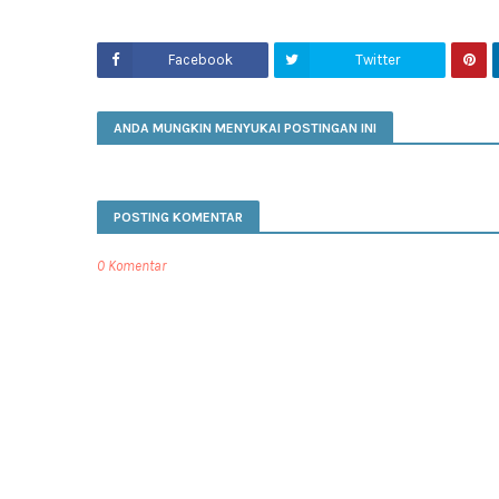
Facebook
Twitter
ANDA MUNGKIN MENYUKAI POSTINGAN INI
POSTING KOMENTAR
0 Komentar