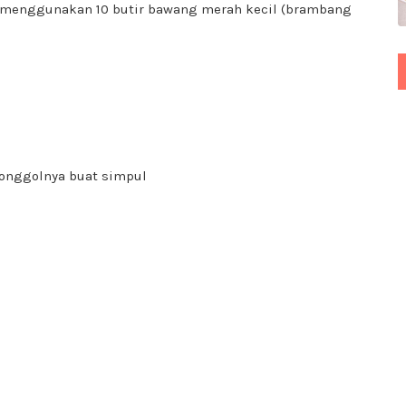
sa menggunakan 10 butir bawang merah kecil (brambang
bonggolnya buat simpul