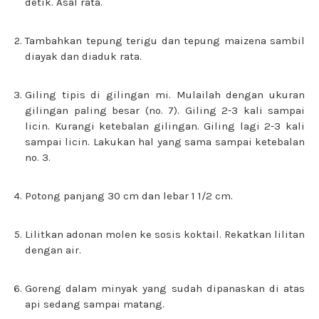
detik. Asal rata.
Tambahkan tepung terigu dan tepung maizena sambil
diayak dan diaduk rata.
Giling tipis di gilingan mi. Mulailah dengan ukuran
gilingan paling besar (no. 7). Giling 2-3 kali sampai
licin. Kurangi ketebalan gilingan. Giling lagi 2-3 kali
sampai licin. Lakukan hal yang sama sampai ketebalan
no. 3.
Potong panjang 30 cm dan lebar 1 1/2 cm.
Lilitkan adonan molen ke sosis koktail. Rekatkan lilitan
dengan air.
Goreng dalam minyak yang sudah dipanaskan di atas
api sedang sampai matang.