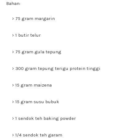
Bahan:
75 gram margarin
1 butir telur
75 gram gula tepung
300 gram tepung terigu protein tinggi
15 gram maizena
15 gram susu bubuk
1 sendok teh baking powder
1/4 sendok teh garam