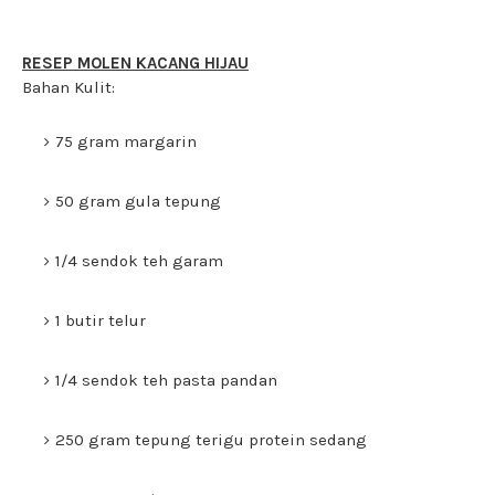
RESEP MOLEN KACANG HIJAU
Bahan Kulit:
75 gram margarin
50 gram gula tepung
1/4 sendok teh garam
1 butir telur
1/4 sendok teh pasta pandan
250 gram tepung terigu protein sedang