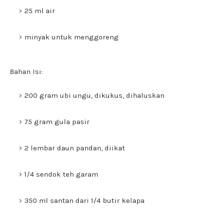
25 ml air
minyak untuk menggoreng
Bahan Isi:
200 gram ubi ungu, dikukus, dihaluskan
75 gram gula pasir
2 lembar daun pandan, diikat
1/4 sendok teh garam
350 ml santan dari 1/4 butir kelapa