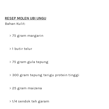
RESEP MOLEN UBI UNGU
Bahan Kulit:
75 gram margarin
1 butir telur
75 gram gula tepung
300 gram tepung terigu protein tinggi
25 gram maizena
1/4 sendok teh garam