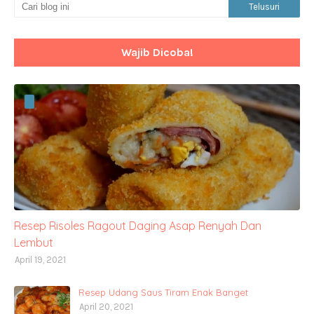
Wajib Dicoba!
Resep Risoles Ragout Daging Asap Renyah Dan
Lembut
April 19, 2021
Resep Udang Saus Tiram Enak Banget
April 20, 2021