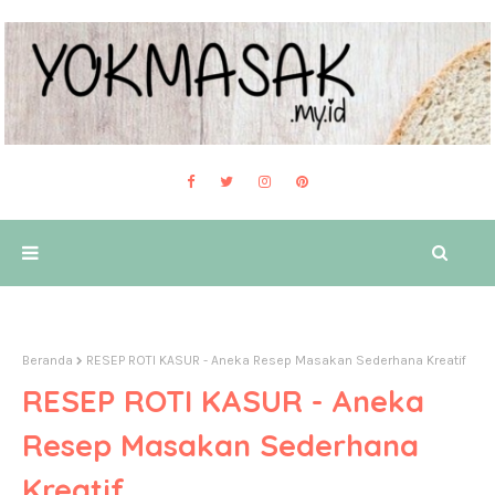
Beranda
RESEP ROTI KASUR - Aneka Resep Masakan Sederhana Kreatif
RESEP ROTI KASUR - Aneka
Resep Masakan Sederhana
Kreatif