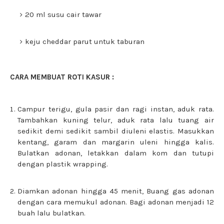
20 ml susu cair tawar
keju cheddar parut untuk taburan
CARA MEMBUAT ROTI KASUR :
Campur terigu, gula pasir dan ragi instan, aduk rata.
Tambahkan kuning telur, aduk rata lalu tuang air
sedikit demi sedikit sambil diuleni elastis. Masukkan
kentang, garam dan margarin uleni hingga kalis.
Bulatkan adonan, letakkan dalam kom dan tutupi
dengan plastik wrapping.
Diamkan adonan hingga 45 menit, Buang gas adonan
dengan cara memukul adonan. Bagi adonan menjadi 12
buah lalu bulatkan.