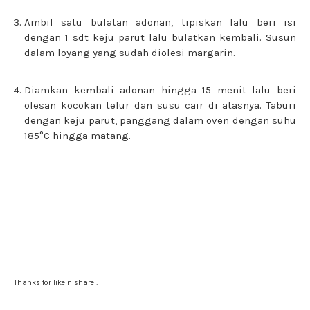
Ambil satu bulatan adonan, tipiskan lalu beri isi
dengan 1 sdt keju parut lalu bulatkan kembali. Susun
dalam loyang yang sudah diolesi margarin.
Diamkan kembali adonan hingga 15 menit lalu beri
olesan kocokan telur dan susu cair di atasnya. Taburi
dengan keju parut, panggang dalam oven dengan suhu
185°C hingga matang.
Thanks for like n share :