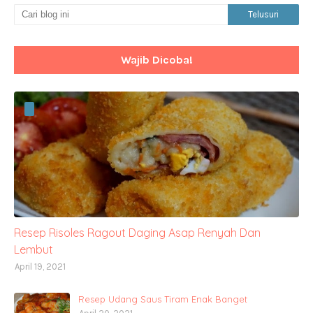
Wajib Dicoba!
Resep Risoles Ragout Daging Asap Renyah Dan
Lembut
April 19, 2021
Resep Udang Saus Tiram Enak Banget