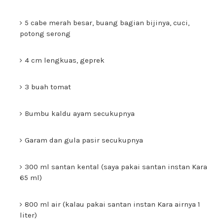
5 cabe merah besar, buang bagian bijinya, cuci,
potong serong
4 cm lengkuas, geprek
3 buah tomat
Bumbu kaldu ayam secukupnya
Garam dan gula pasir secukupnya
300 ml santan kental (saya pakai santan instan Kara
65 ml)
800 ml air (kalau pakai santan instan Kara airnya 1
liter)