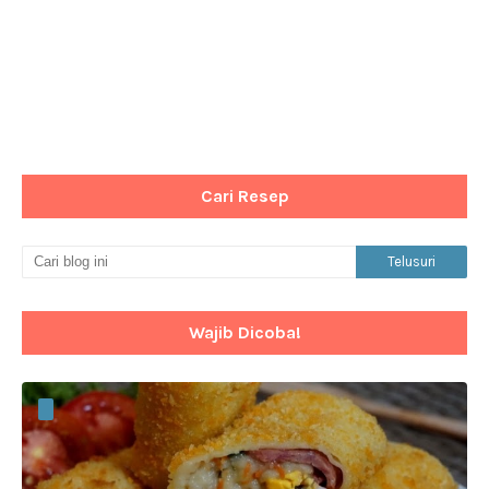
Cari Resep
Wajib Dicoba!