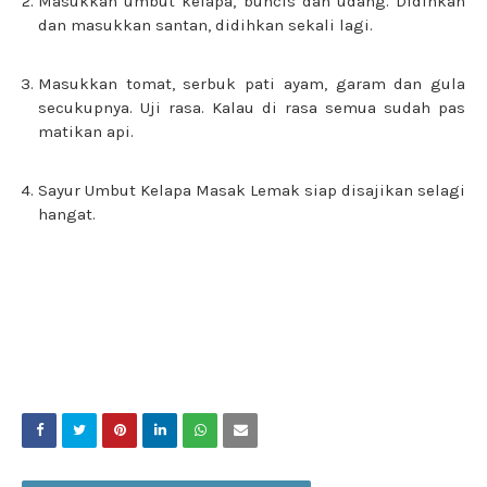
Masukkan umbut kelapa, buncis dan udang. Didihkan
dan masukkan santan, didihkan sekali lagi.
Masukkan tomat, serbuk pati ayam, garam dan gula
secukupnya. Uji rasa. Kalau di rasa semua sudah pas
matikan api.
Sayur Umbut Kelapa Masak Lemak siap disajikan selagi
hangat.