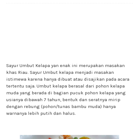
Sayur Umbut Kelapa yan enak ini merupakan masakan
khas Riau. Sayur Umbut kelapa menjadi masakan
istimewa karena hanya dibuat atau disajikan pada acara
tertentu saja. Umbut kelapa berasal dari pohon kelapa
muda yang berada di bagian pucuk pohon kelapa yang
usianya dibawah 7 tahun, bentuk dan seratnya mirip
dengan rebung (pohon/tunas bambu muda) hanya
warnanya lebih putih dan halus.