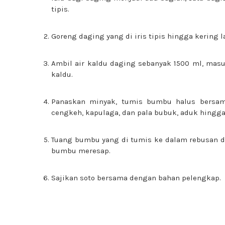
tipis.
Goreng daging yang di iris tipis hingga kering l
Ambil air kaldu daging sebanyak 1500 ml, mas
kaldu.
Panaskan minyak, tumis bumbu halus bersama
cengkeh, kapulaga, dan pala bubuk, aduk hingg
Tuang bumbu yang di tumis ke dalam rebusan 
bumbu meresap.
Sajikan soto bersama dengan bahan pelengkap.