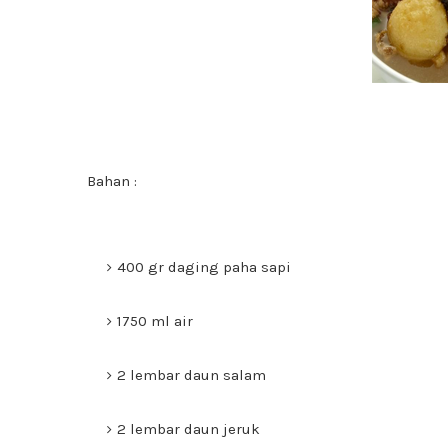
Bahan :
400 gr daging paha sapi
1750 ml air
2 lembar daun salam
2 lembar daun jeruk