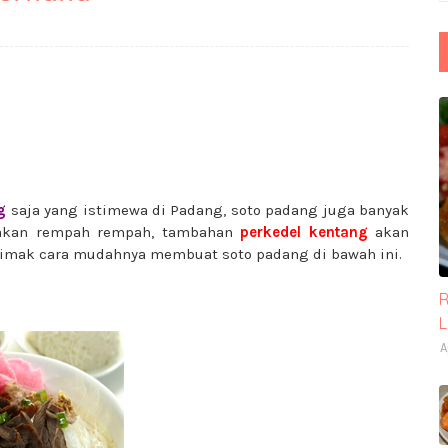
g
saja yang istimewa di Padang, soto padang juga banyak
a akan rempah rempah, tambahan
perkedel kentang
akan
simak cara mudahnya membuat soto padang di bawah ini.
R
A