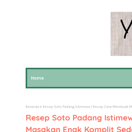
Home
Beranda
Resep Soto Padang Istimewa | Resep Cara Membuat 
Resep Soto Padang Istime
Masakan Enak Komplit Se