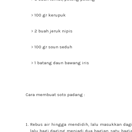
100 gr kerupuk
2 buah jeruk nipis
100 gr soun seduh
1 batang daun bawang iris
Cara membuat soto padang :
Rebus air hingga mendidih, lalu masukkan dag
lalu bagi daging menjadi dua bagian, satu bagia