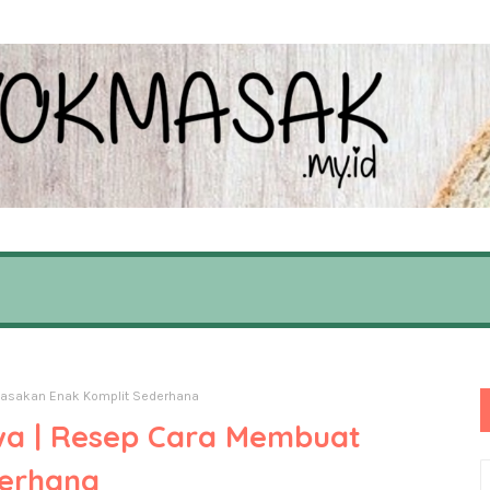
Masakan Enak Komplit Sederhana
wa | Resep Cara Membuat
derhana