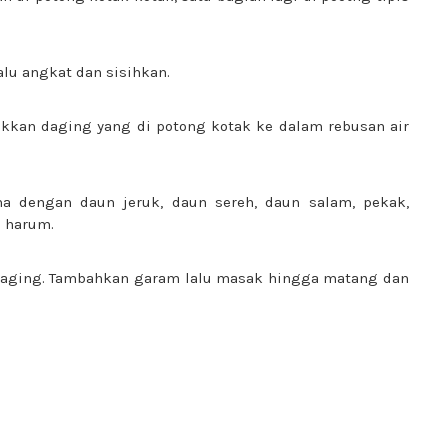
alu angkat dan sisihkan.
ukkan daging yang di potong kotak ke dalam rebusan air
 dengan daun jeruk, daun sereh, daun salam, pekak,
a harum.
daging. Tambahkan garam lalu masak hingga matang dan