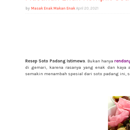
Masak Enak Makan Enak
April 20, 2021
Resep Soto Padang Istimewa
. Bukan hanya
rendan
di gemari, karena rasanya yang enak dan kay
semakin menambah spesial dari soto padang ini, 