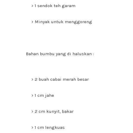
1 sendok teh garam
Minyak untuk menggoreng
Bahan bumbu yang di haluskan :
2 buah cabai merah besar
1 cm jahe
2 cm kunyit, bakar
1 cm lengkuas