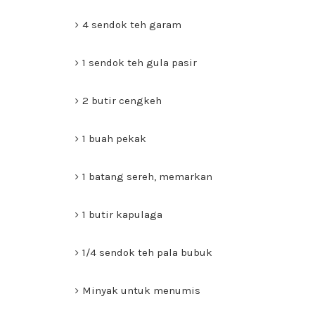
4 sendok teh garam
1 sendok teh gula pasir
2 butir cengkeh
1 buah pekak
1 batang sereh, memarkan
1 butir kapulaga
1/4 sendok teh pala bubuk
Minyak untuk menumis