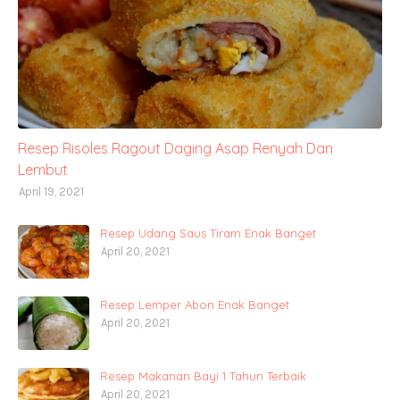
Resep Risoles Ragout Daging Asap Renyah Dan
Lembut
April 19, 2021
Resep Udang Saus Tiram Enak Banget
April 20, 2021
Resep Lemper Abon Enak Banget
April 20, 2021
Resep Makanan Bayi 1 Tahun Terbaik
April 20, 2021