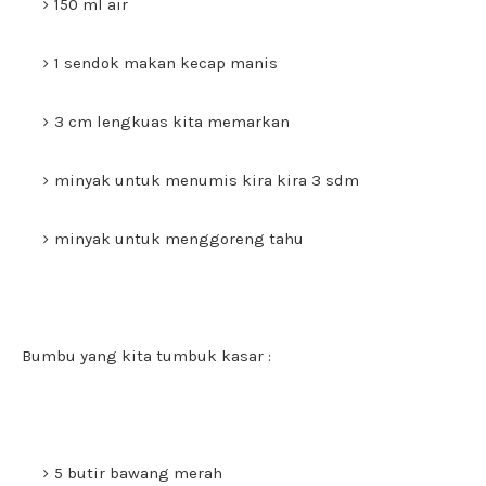
150 ml air
1 sendok makan kecap manis
3 cm lengkuas kita memarkan
minyak untuk menumis kira kira 3 sdm
minyak untuk menggoreng tahu
Bumbu yang kita tumbuk kasar :
5 butir bawang merah