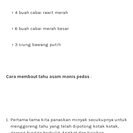
4 buah cabai rawit merah
6 buah cabai merah besar
3 siung bawang putih
Cara membaut tahu asam manis pedas
:
Pertama tama kita panaskan minyak secukupnya untuk
menggoreng tahu yang telah dipotong kotak kotak,
goreng hingga berkulit. Angkat dan tiriskan.