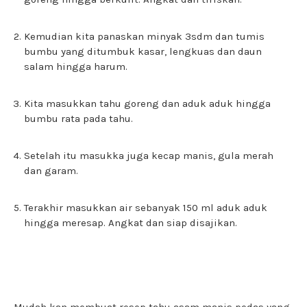
Kemudian kita panaskan minyak 3sdm dan tumis
bumbu yang ditumbuk kasar, lengkuas dan daun
salam hingga harum.
Kita masukkan tahu goreng dan aduk aduk hingga
bumbu rata pada tahu.
Setelah itu masukka juga kecap manis, gula merah
dan garam.
Terakhir masukkan air sebanyak 150 ml aduk aduk
hingga meresap. Angkat dan siap disajikan.
Mudah kan membuat resep tahu asam manis pedas yang