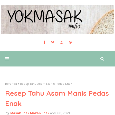
Beranda
Resep Tahu Asam Manis Pedas Enak
Resep Tahu Asam Manis Pedas
Enak
Masak Enak Makan Enak
April 20, 2021