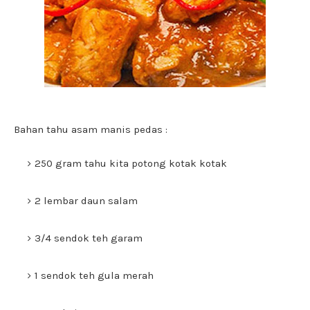
Bahan tahu asam manis pedas :
250 gram tahu kita potong kotak kotak
2 lembar daun salam
3/4 sendok teh garam
1 sendok teh gula merah