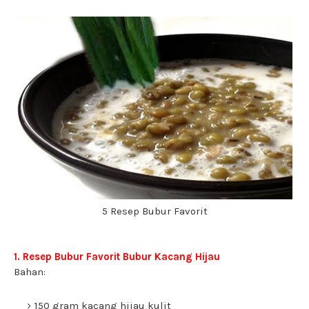
5 Resep Bubur Favorit
1. Resep Bubur Favorit Bubur Kacang Hijau
Bahan:
150 gram kacang hijau kulit