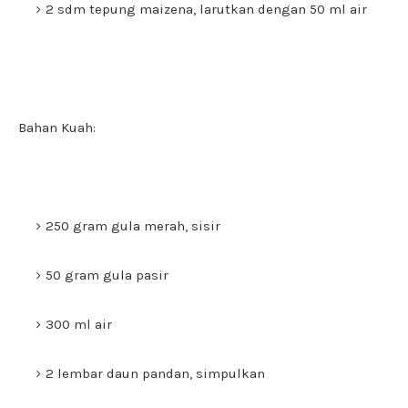
2 sdm tepung maizena, larutkan dengan 50 ml air
Bahan Kuah:
250 gram gula merah, sisir
50 gram gula pasir
300 ml air
2 lembar daun pandan, simpulkan