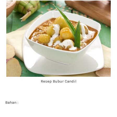
Resep Bubur Candil
Bahan :