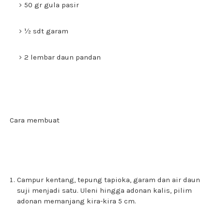
50 gr gula pasir
½ sdt garam
2 lembar daun pandan
Cara membuat
Campur kentang, tepung tapioka, garam dan air daun
suji menjadi satu. Uleni hingga adonan kalis, pilim
adonan memanjang kira-kira 5 cm.