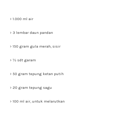
1.000 ml air
3 lembar daun pandan
150 gram gula merah, sisir
½ sdt garam
50 gram tepung ketan putih
20 gram tepung sagu
100 ml air, untuk melarutkan