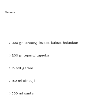
Bahan :
300 gr kentang, kupas, kukus, haluskan
200 gr tepung tapioka
½ sdt garam
150 ml air suji
500 ml santan