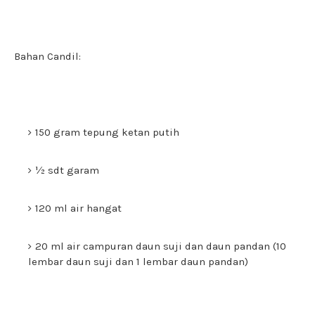
Bahan Candil:
150 gram tepung ketan putih
½ sdt garam
120 ml air hangat
20 ml air campuran daun suji dan daun pandan (10
lembar daun suji dan 1 lembar daun pandan)