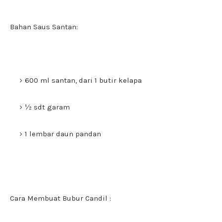
Bahan Saus Santan:
600 ml santan, dari 1 butir kelapa
½ sdt garam
1 lembar daun pandan
Cara Membuat Bubur Candil :