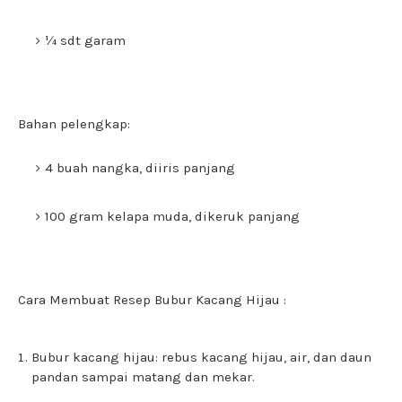
¼ sdt garam
Bahan pelengkap:
4 buah nangka, diiris panjang
100 gram kelapa muda, dikeruk panjang
Cara Membuat Resep Bubur Kacang Hijau :
Bubur kacang hijau: rebus kacang hijau, air, dan daun
pandan sampai matang dan mekar.