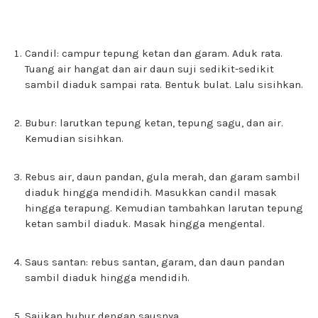
Candil: campur tepung ketan dan garam. Aduk rata.
Tuang air hangat dan air daun suji sedikit-sedikit
sambil diaduk sampai rata. Bentuk bulat. Lalu sisihkan.
Bubur: larutkan tepung ketan, tepung sagu, dan air.
Kemudian sisihkan.
Rebus air, daun pandan, gula merah, dan garam sambil
diaduk hingga mendidih. Masukkan candil masak
hingga terapung. Kemudian tambahkan larutan tepung
ketan sambil diaduk. Masak hingga mengental.
Saus santan: rebus santan, garam, dan daun pandan
sambil diaduk hingga mendidih.
Sajikan bubur dengan sausnya.