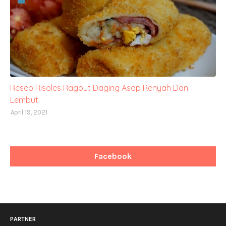
Resep Risoles Ragout Daging Asap Renyah Dan
Lembut
April 19, 2021
Facebook
PARTNER