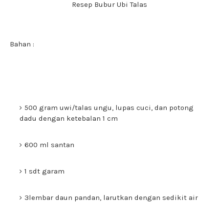
Resep Bubur Ubi Talas
Bahan :
500 gram uwi/talas ungu, lupas cuci, dan potong
dadu dengan ketebalan 1 cm
600 ml santan
1 sdt garam
3lembar daun pandan, larutkan dengan sedikit air