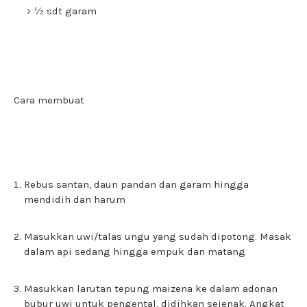
½ sdt garam
Cara membuat
Rebus santan, daun pandan dan garam hingga
mendidih dan harum
Masukkan uwi/talas ungu yang sudah dipotong. Masak
dalam api sedang hingga empuk dan matang
Masukkan larutan tepung maizena ke dalam adonan
bubur uwi untuk pengental, didihkan sejenak. Angkat