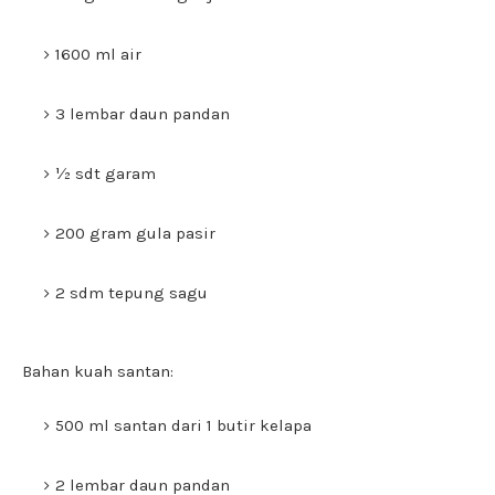
1600 ml air
3 lembar daun pandan
½ sdt garam
200 gram gula pasir
2 sdm tepung sagu
Bahan kuah santan:
500 ml santan dari 1 butir kelapa
2 lembar daun pandan