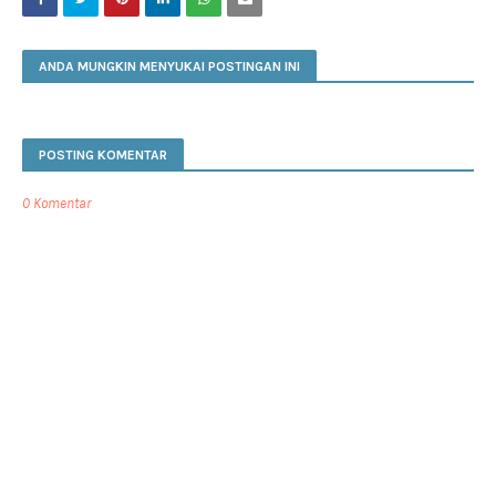
ANDA MUNGKIN MENYUKAI POSTINGAN INI
POSTING KOMENTAR
0 Komentar