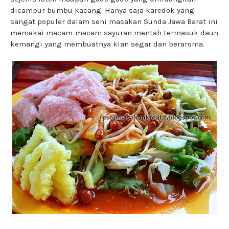
dicampur bumbu kacang. Hanya saja karedok yang
sangat populer dalam seni masakan Sunda Jawa Barat ini
memakai macam-macam sayuran mentah termasuk daun
kemangi yang membuatnya kian segar dan beraroma.