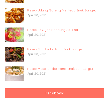
Resep Udang Goreng Mentega Enak Banget
April 20, 2021
Resep Es Oyen Bandung Asli Enak
April 20, 2021
Resep Sapi Lada Hitam Enak banget
April 20, 2021
Resep Masakan Ibu Hamil Enak dan Bergizi
April 20, 2021
Facebook