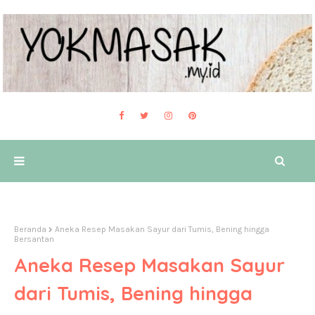
Beranda
Aneka Resep Masakan Sayur dari Tumis, Bening hingga
Bersantan
Aneka Resep Masakan Sayur
dari Tumis, Bening hingga