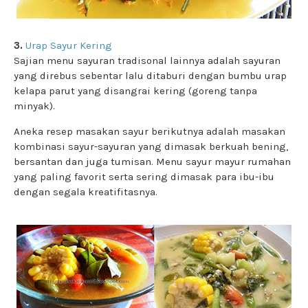
3.
Urap Sayur Kering
Sajian menu sayuran tradisonal lainnya adalah sayuran
yang direbus sebentar lalu ditaburi dengan bumbu urap
kelapa parut yang disangrai kering (goreng tanpa
minyak).
Aneka resep masakan sayur berikutnya adalah masakan
kombinasi sayur-sayuran yang dimasak berkuah bening,
bersantan dan juga tumisan. Menu sayur mayur rumahan
yang paling favorit serta sering dimasak para ibu-ibu
dengan segala kreatifitasnya.