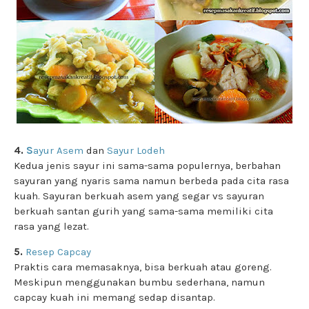
4.
S
ayur Asem
dan
Sayur Lodeh
Kedua jenis sayur ini sama-sama populernya, berbahan
sayuran yang nyaris sama namun berbeda pada cita rasa
kuah. Sayuran berkuah asem yang segar vs sayuran
berkuah santan gurih yang sama-sama memiliki cita
rasa yang lezat.
5.
Resep Capcay
Praktis cara memasaknya, bisa berkuah atau goreng.
Meskipun menggunakan bumbu sederhana, namun
capcay kuah ini memang sedap disantap.