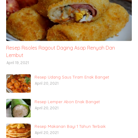
Resep Risoles Ragout Daging Asap Renyah Dan
Lembut
April 19, 2021
Resep Udang Saus Tiram Enak Banget
April 20, 2021
Resep Lemper Abon Enak Banget
April 20, 2021
Resep Makanan Bayi 1 Tahun Terbaik
April 20, 2021