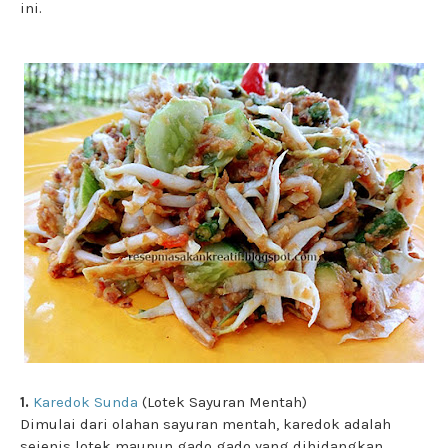
ini.
1.
Karedok Sunda
(Lotek Sayuran Mentah)
Dimulai dari olahan sayuran mentah, karedok adalah
sejenis lotek maupun gado gado yang dihidangkan