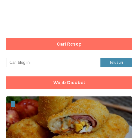
Cari Resep
Wajib Dicoba!