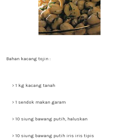
Bahan kacang tojin :
1 kg kacang tanah
1 sendok makan garam
10 siung bawang putih, haluskan
10 siung bawang putih iris iris tipis