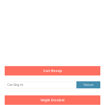
Cari Resep
Wajib Dicoba!