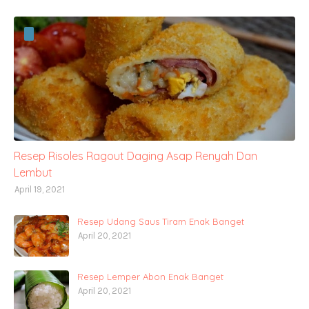
Resep Risoles Ragout Daging Asap Renyah Dan
Lembut
April 19, 2021
Resep Udang Saus Tiram Enak Banget
April 20, 2021
Resep Lemper Abon Enak Banget
April 20, 2021