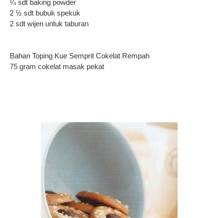
¼ sdt baking powder
2 ½ sdt bubuk spekuk
2 sdt wijen untuk taburan
Bahan Toping Kue Semprit Cokelat Rempah
75 gram cokelat masak pekat