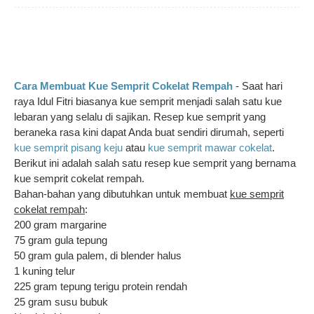
Cara Membuat Kue Semprit Cokelat Rempah
- Saat hari
raya Idul Fitri biasanya kue semprit menjadi salah satu kue
lebaran yang selalu di sajikan. Resep kue semprit yang
beraneka rasa kini dapat Anda buat sendiri dirumah, seperti
kue semprit pisang keju
atau
kue semprit mawar cokelat
.
Berikut ini adalah salah satu resep kue semprit yang bernama
kue semprit cokelat rempah.
Bahan-bahan yang dibutuhkan untuk membuat
kue semprit
cokelat rempah
:
200 gram margarine
75 gram gula tepung
50 gram gula palem, di blender halus
1 kuning telur
225 gram tepung terigu protein rendah
25 gram susu bubuk