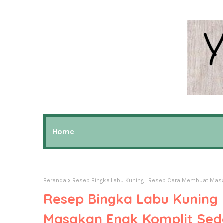
Home
Beranda
Resep Bingka Labu Kuning | Resep Cara Membuat Mas
Resep Bingka Labu Kuning
Masakan Enak Komplit Se