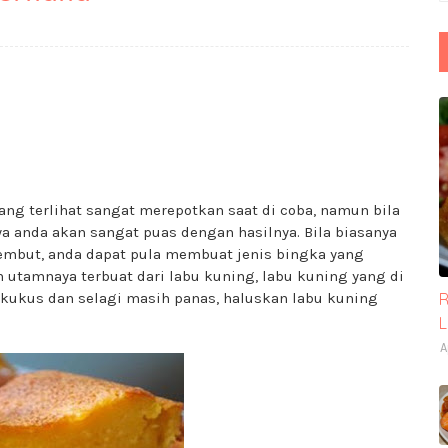
g terlihat sangat merepotkan saat di coba, namun bila
ya anda akan sangat puas dengan hasilnya. Bila biasanya
embut, anda dapat pula membuat jenis bingka yang
n utamnaya terbuat dari labu kuning, labu kuning yang di
i kukus dan selagi masih panas, haluskan labu kuning
R
A