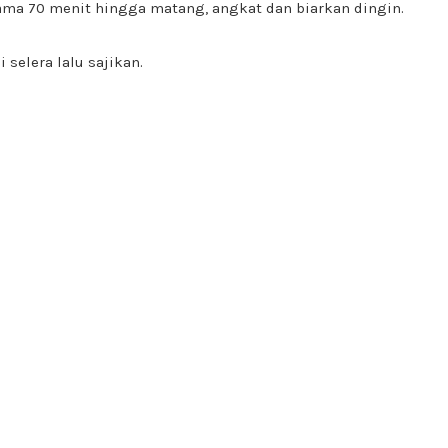
ama 70 menit hingga matang, angkat dan biarkan dingin.
 selera lalu sajikan.