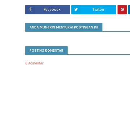
Facebook
Twitter
ANDA MUNGKIN MENYUKAI POSTINGAN INI
POSTING KOMENTAR
0 Komentar