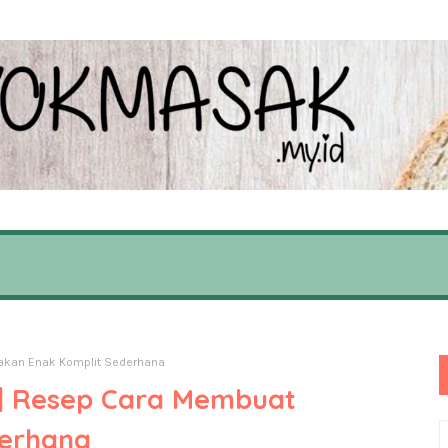
akan Enak Komplit Sederhana
 | Resep Cara Membuat
derhana