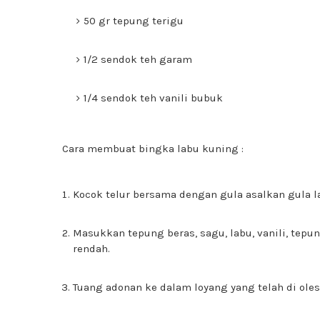
50 gr tepung terigu
1/2 sendok teh garam
1/4 sendok teh vanili bubuk
Cara membuat bingka labu kuning :
Kocok telur bersama dengan gula asalkan gula la
Masukkan tepung beras, sagu, labu, vanili, tep
rendah.
Tuang adonan ke dalam loyang yang telah di oles