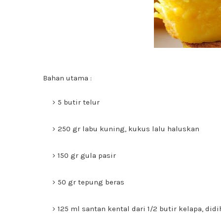
Bahan utama :
5 butir telur
250 gr labu kuning, kukus lalu haluskan
150 gr gula pasir
50 gr tepung beras
125 ml santan kental dari 1/2 butir kelapa, did