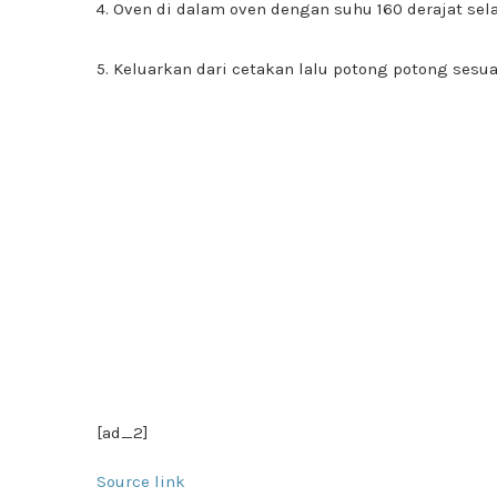
Oven di dalam oven dengan suhu 160 derajat sel
Keluarkan dari cetakan lalu potong potong sesuai
[ad_2]
Source link