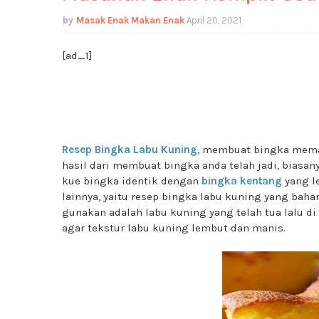
Masak Enak Makan Enak
April 20, 2021
[ad_1]
Resep Bingka Labu Kuning
, membuat bingka meman
hasil dari membuat bingka anda telah jadi, biasan
kue bingka identik dengan
bingka kentang
yang l
lainnya, yaitu resep bingka labu kuning yang baha
gunakan adalah labu kuning yang telah tua lalu d
agar tekstur labu kuning lembut dan manis.