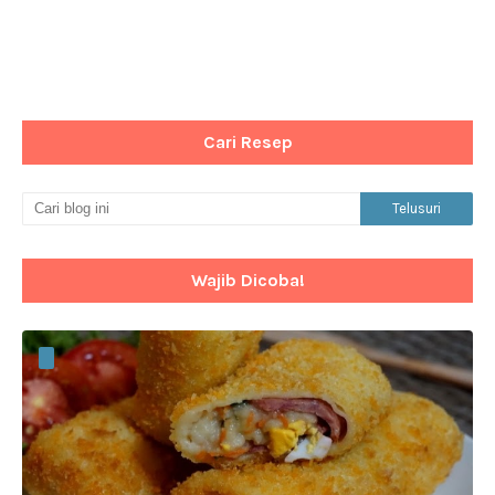
Cari Resep
Wajib Dicoba!