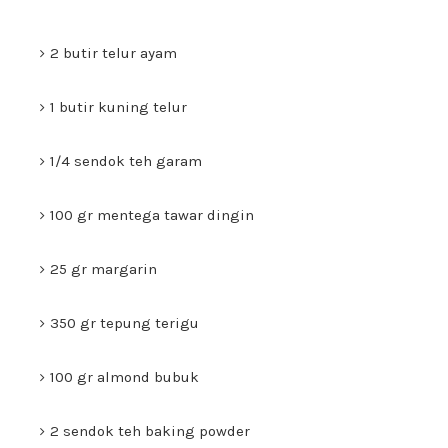
2 butir telur ayam
1 butir kuning telur
1/4 sendok teh garam
100 gr mentega tawar dingin
25 gr margarin
350 gr tepung terigu
100 gr almond bubuk
2 sendok teh baking powder