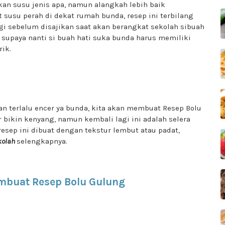
an susu jenis apa, namun alangkah lebih baik
 susu perah di dekat rumah bunda, resep ini terbilang
gi sebelum disajikan saat akan berangkat sekolah sibuah
ik supaya nanti si buah hati suka bunda harus memiliki
ik.
n terlalu encer ya bunda, kita akan membuat Resep Bolu
r bikin kenyang, namun kembali lagi ini adalah selera
sep ini dibuat dengan tekstur lembut atau padat,
ekolah
selengkapnya.
mbuat Resep Bolu Gulung