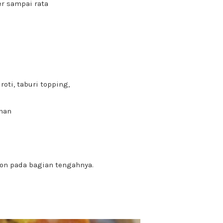
r sampai rata
oti, taburi topping,
onan
on pada bagian tengahnya.