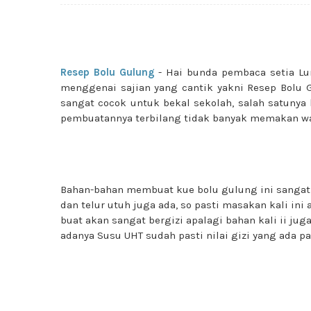
Resep Bolu Gulung
- Hai bunda pembaca setia Lu
menggenai sajian yang cantik yakni Resep Bolu G
sangat cocok untuk bekal sekolah, salah satunya 
pembuatannya terbilang tidak banyak memakan wakt
Bahan-bahan membuat kue bolu gulung ini sangatl
dan telur utuh juga ada, so pasti masakan kali in
buat akan sangat bergizi apalagi bahan kali ii 
adanya Susu UHT sudah pasti nilai gizi yang ada p