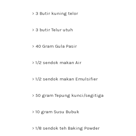
3 Butir kuning telor
3 butir Telur utuh
40 Gram Gula Pasir
1/2 sendok makan Air
1/2 sendok makan Emulsifier
50 gram Tepung kunci/segitiga
10 gram Susu Bubuk
1/8 sendok teh Baking Powder