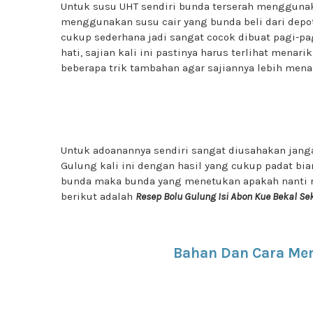
Untuk susu UHT sendiri bunda terserah menggunak
menggunakan susu cair yang bunda beli dari depot
cukup sederhana jadi sangat cocok dibuat pagi-pa
hati, sajian kali ini pastinya harus terlihat menar
beberapa trik tambahan agar sajiannya lebih menar
Untuk adoanannya sendiri sangat diusahakan janga
Gulung kali ini dengan hasil yang cukup padat bia
bunda maka bunda yang menetukan apakah nanti re
berikut adalah
Resep Bolu Gulung Isi Abon Kue Bekal S
Bahan Dan Cara Me