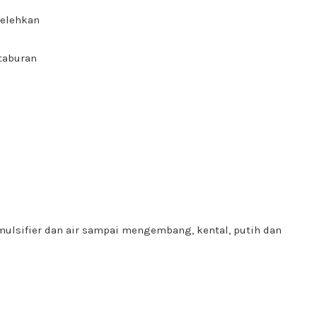
lelehkan
 taburan
emulsifier dan air sampai mengembang, kental, putih dan