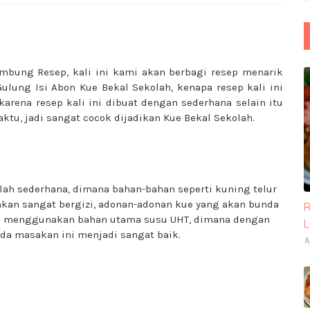
mbung Resep, kali ini kami akan berbagi resep menarik
ulung Isi Abon Kue Bekal Sekolah, kenapa resep kali ini
karena resep kali ini dibuat dengan sederhana selain itu
u, jadi sangat cocok dijadikan Kue Bekal Sekolah.
ah sederhana, dimana bahan-bahan seperti kuning telur
i akan sangat bergizi, adonan-adonan kue yang akan bunda
R
juga menggunakan bahan utama susu UHT, dimana dengan
ada masakan ini menjadi sangat baik.
A