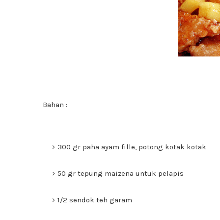
Bahan :
300 gr paha ayam fille, potong kotak kotak
50 gr tepung maizena untuk pelapis
1/2 sendok teh garam