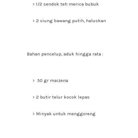
1/2 sendok teh merica bubuk
2 siung bawang putih, haluskan
Bahan pencelup, aduk hingga rata :
50 gr maizena
2 butir telur kocok lepas
Minyak untuk menggoreng