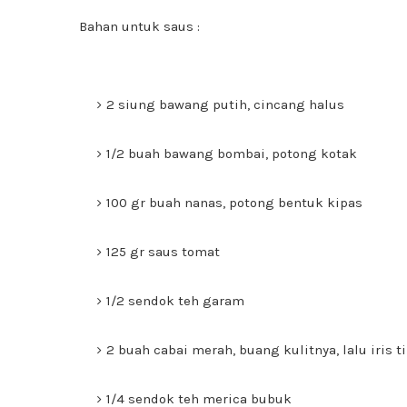
Bahan untuk saus :
2 siung bawang putih, cincang halus
1/2 buah bawang bombai, potong kotak
100 gr buah nanas, potong bentuk kipas
125 gr saus tomat
1/2 sendok teh garam
2 buah cabai merah, buang kulitnya, lalu iris t
1/4 sendok teh merica bubuk