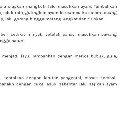
 lalu siapkan mangkuk, lalu masukkan ayam. Tambahkan
, aduk rata, gulingkan ayam berbumbu ke dalam tepung
up, lalu goreng hingga matang. Angkat dan tiriskan
beri sedikit minyak, setelah panas, masukkan bawang
ingga harum.
menjadi layu. Tambahkan dengan merica bubuk, gula,
h, kentalkan dengan larutan pengental, masak kembali
bahakn dengan cuka, aduk sebentar lalu sajikan ayam