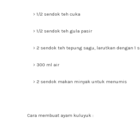
1/2 sendok teh cuka
1/2 sendok teh gula pasir
2 sendok teh tepung sagu, larutkan dengan 1 
300 ml air
2 sendok makan minyak untuk menumis
Cara membuat ayam kuluyuk :