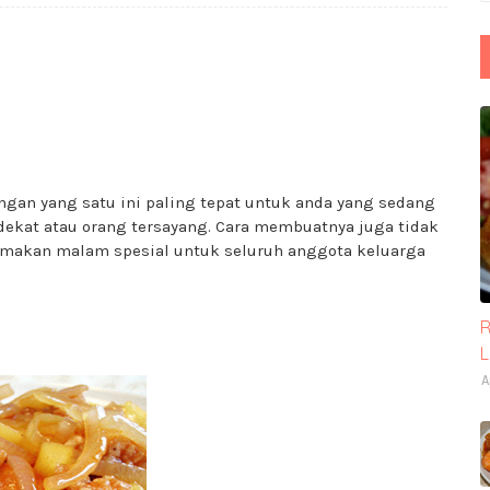
ngan yang satu ini paling tepat untuk anda yang sedang
kat atau orang tersayang. Cara membuatnya juga tidak
 makan malam spesial untuk seluruh anggota keluarga
R
A