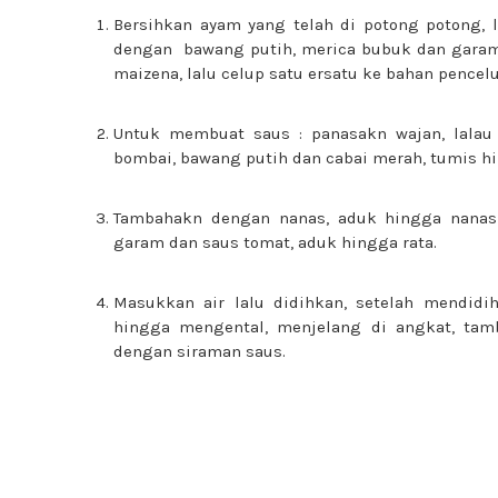
Bersihkan ayam yang telah di potong potong,
dengan bawang putih, merica bubuk dan garam
maizena, lalu celup satu ersatu ke bahan pencel
Untuk membuat saus : panasakn wajan, lalau 
bombai, bawang putih dan cabai merah, tumis h
Tambahakn dengan nanas, aduk hingga nanas 
garam dan saus tomat, aduk hingga rata.
Masukkan air lalu didihkan, setelah mendidi
hingga mengental, menjelang di angkat, tam
dengan siraman saus.