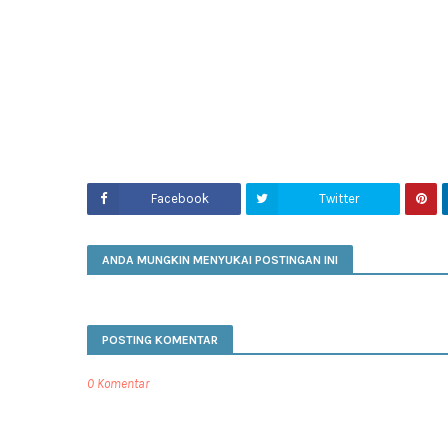
Facebook
Twitter
ANDA MUNGKIN MENYUKAI POSTINGAN INI
POSTING KOMENTAR
0 Komentar