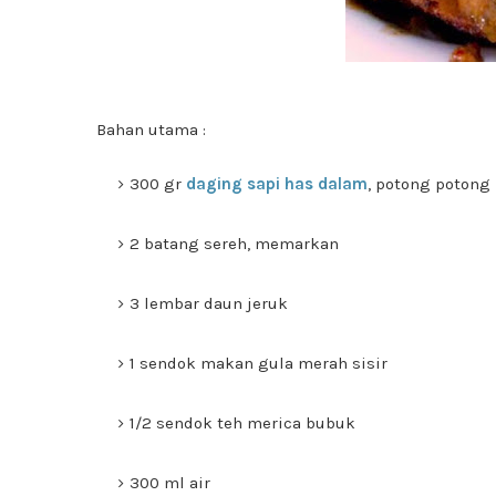
Bahan utama :
300 gr
daging sapi has dalam
, potong potong
2 batang sereh, memarkan
3 lembar daun jeruk
1 sendok makan gula merah sisir
1/2 sendok teh merica bubuk
300 ml air