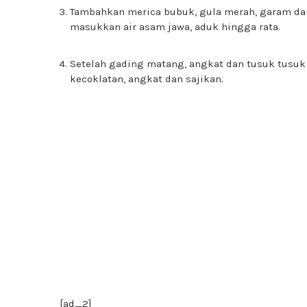
Tambahkan merica bubuk, gula merah, garam da
masukkan air asam jawa, aduk hingga rata.
Setelah gading matang, angkat dan tusuk tusuk 
kecoklatan, angkat dan sajikan.
[ad_2]