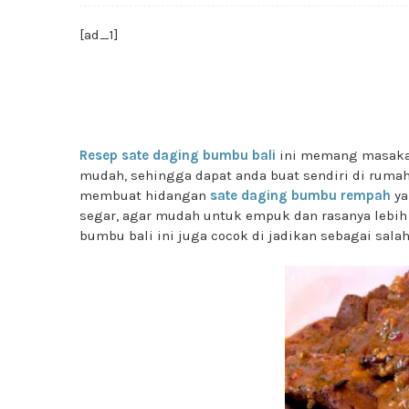
[ad_1]
Resep sate daging bumbu bali
ini memang masakan
mudah, sehingga dapat anda buat sendiri di rumah
membuat hidangan
sate daging bumbu rempah
ya
segar, agar mudah untuk empuk dan rasanya lebih
bumbu bali ini juga cocok di jadikan sebagai sala