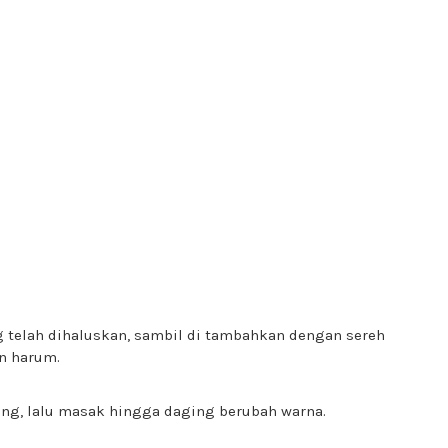
g telah dihaluskan, sambil di tambahkan dengan sereh
n harum.
ong, lalu masak hingga daging berubah warna.