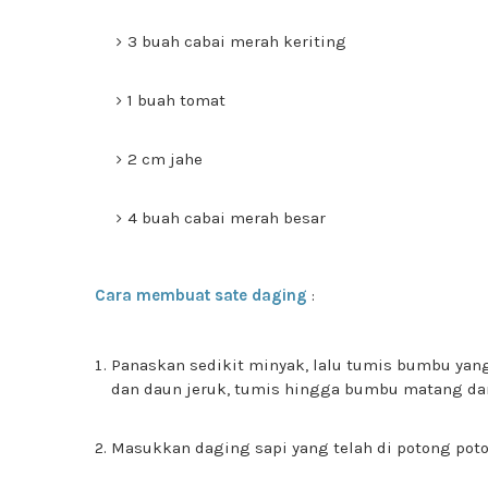
3 buah cabai merah keriting
1 buah tomat
2 cm jahe
4 buah cabai merah besar
Cara membuat sate daging
:
Panaskan sedikit minyak, lalu tumis bumbu yan
dan daun jeruk, tumis hingga bumbu matang da
Masukkan daging sapi yang telah di potong pot