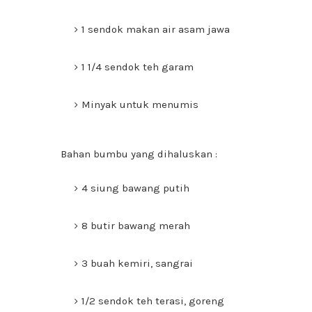
1 sendok makan air asam jawa
1 1/4 sendok teh garam
Minyak untuk menumis
Bahan bumbu yang dihaluskan :
4 siung bawang putih
8 butir bawang merah
3 buah kemiri, sangrai
1/2 sendok teh terasi, goreng