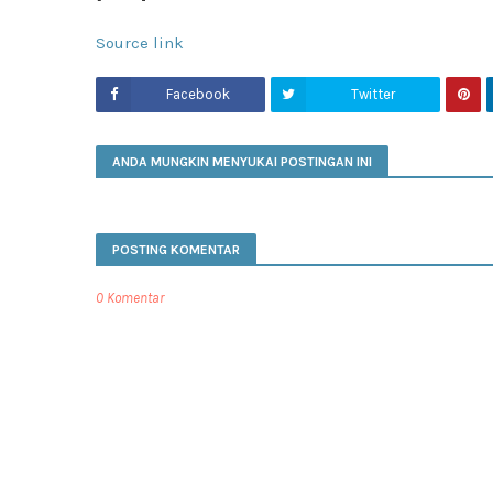
Source link
Facebook
Twitter
ANDA MUNGKIN MENYUKAI POSTINGAN INI
POSTING KOMENTAR
0 Komentar