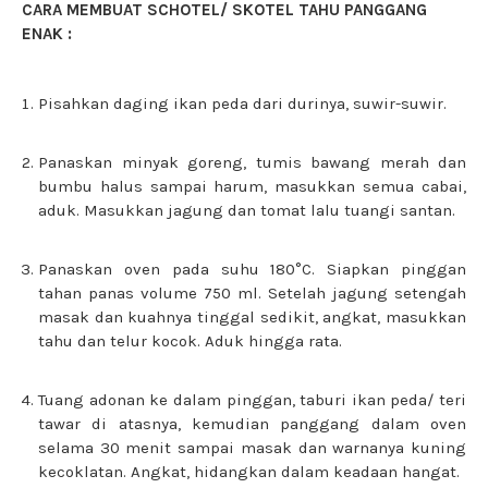
CARA MEMBUAT
SCHOTEL/ SKOTEL TAHU PANGGANG
ENAK
:
Pisahkan daging ikan peda dari durinya, suwir-suwir.
Panaskan minyak goreng, tumis bawang merah dan
bumbu halus sampai harum, masukkan semua cabai,
aduk. Masukkan jagung dan tomat lalu tuangi santan.
Panaskan oven pada suhu 180°C. Siapkan pinggan
tahan panas volume 750 ml. Setelah jagung setengah
masak dan kuahnya tinggal sedikit, angkat, masukkan
tahu dan telur kocok. Aduk hingga rata.
Tuang adonan ke dalam pinggan, taburi ikan peda/ teri
tawar di atasnya, kemudian panggang dalam oven
selama 30 menit sampai masak dan warnanya kuning
kecoklatan. Angkat, hidangkan dalam keadaan hangat.