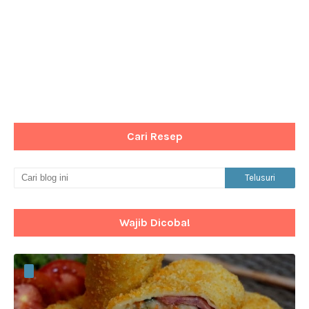
Cari Resep
Wajib Dicoba!