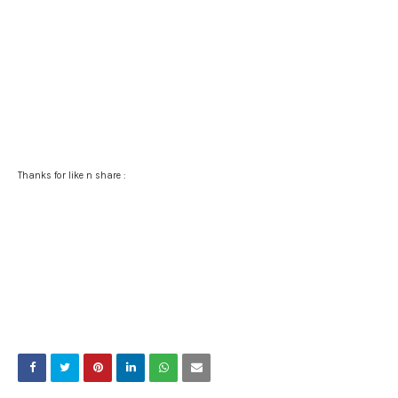
Thanks for like n share :