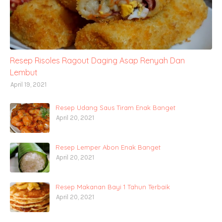
Resep Risoles Ragout Daging Asap Renyah Dan
Lembut
April 19, 2021
Resep Udang Saus Tiram Enak Banget
April 20, 2021
Resep Lemper Abon Enak Banget
April 20, 2021
Resep Makanan Bayi 1 Tahun Terbaik
April 20, 2021