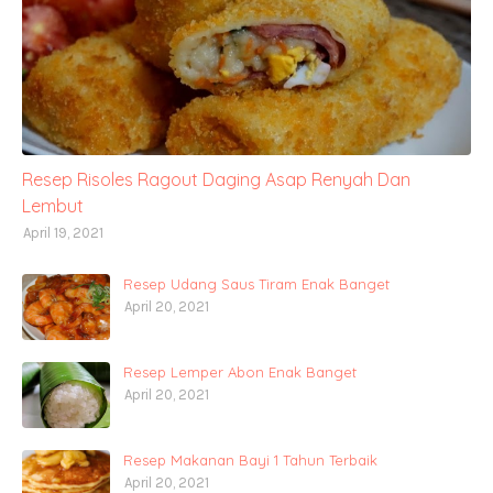
Resep Risoles Ragout Daging Asap Renyah Dan
Lembut
April 19, 2021
Resep Udang Saus Tiram Enak Banget
April 20, 2021
Resep Lemper Abon Enak Banget
April 20, 2021
Resep Makanan Bayi 1 Tahun Terbaik
April 20, 2021