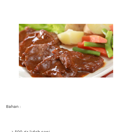
Bahan :
500 gr lidah sapi