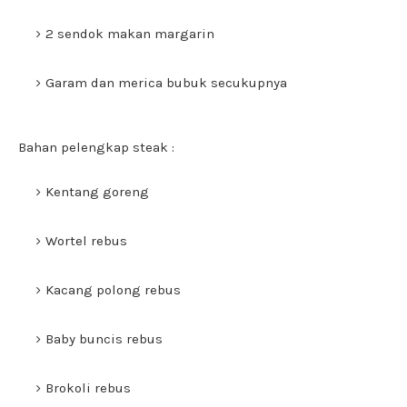
2 sendok makan margarin
Garam dan merica bubuk secukupnya
Bahan pelengkap steak :
Kentang goreng
Wortel rebus
Kacang polong rebus
Baby buncis rebus
Brokoli rebus