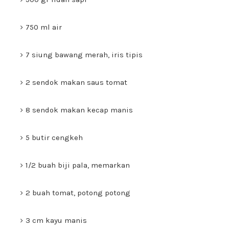
750 ml air
7 siung bawang merah, iris tipis
2 sendok makan saus tomat
8 sendok makan kecap manis
5 butir cengkeh
1/2 buah biji pala, memarkan
2 buah tomat, potong potong
3 cm kayu manis