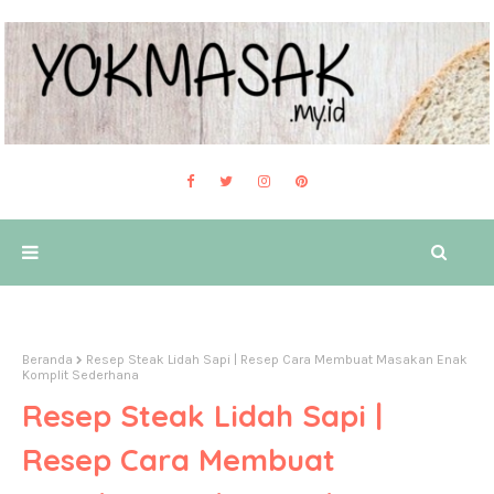
Beranda
Resep Steak Lidah Sapi | Resep Cara Membuat Masakan Enak
Komplit Sederhana
Resep Steak Lidah Sapi |
Resep Cara Membuat