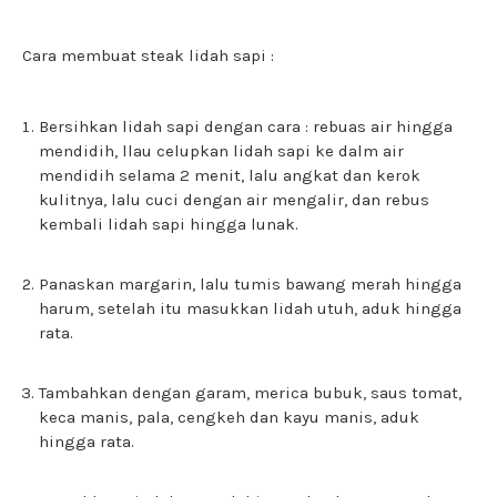
Cara membuat steak lidah sapi :
Bersihkan lidah sapi dengan cara : rebuas air hingga
mendidih, llau celupkan lidah sapi ke dalm air
mendidih selama 2 menit, lalu angkat dan kerok
kulitnya, lalu cuci dengan air mengalir, dan rebus
kembali lidah sapi hingga lunak.
Panaskan margarin, lalu tumis bawang merah hingga
harum, setelah itu masukkan lidah utuh, aduk hingga
rata.
Tambahkan dengan garam, merica bubuk, saus tomat,
keca manis, pala, cengkeh dan kayu manis, aduk
hingga rata.