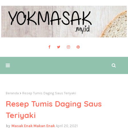
Beranda
Resep Tumis Daging Saus Teriyaki
Resep Tumis Daging Saus
Teriyaki
Masak Enak Makan Enak
April 20, 2021