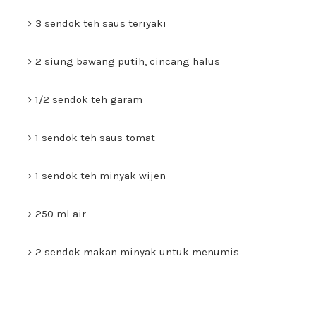
3 sendok teh saus teriyaki
2 siung bawang putih, cincang halus
1/2 sendok teh garam
1 sendok teh saus tomat
1 sendok teh minyak wijen
250 ml air
2 sendok makan minyak untuk menumis