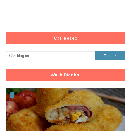
Cari Resep
Wajib Dicoba!